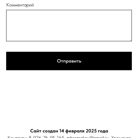
Комментарий
Отправить
Сайт создан 14 февраля 2025 года
Контакты: 8-926-76-95-165, mhromakov@gmail.ru, Хромаков