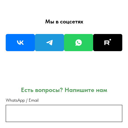
Мы в соцсетях
Есть вопросы? Напишите нам
WhatsApp / Email