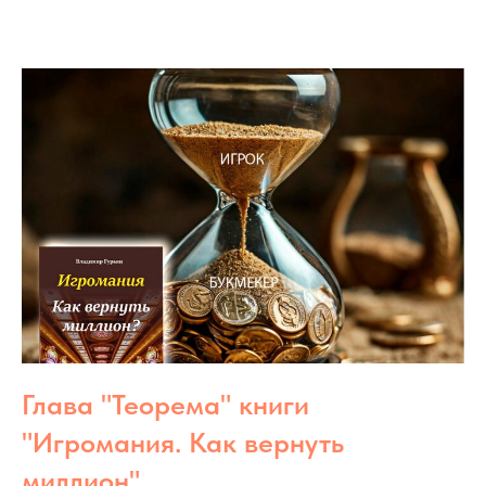
Глава "Теорема" книги
"Игромания. Как вернуть
миллион"