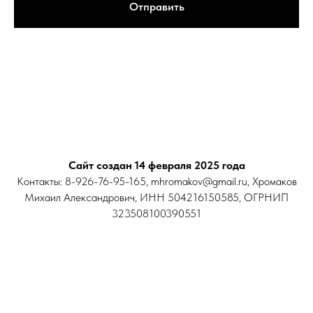
Отправить
Сайт создан 14 февраля 2025 года
Контакты: 8-926-76-95-165, mhromakov@gmail.ru, Хромаков
Михаил Александрович, ИНН 504216150585, ОГРНИП
323508100390551