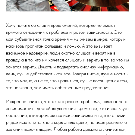
Хочу начать со слов и предложений, которые не имеют
прямого отношения к проблеме игровой зависимости. Это
моя субъективная точка зрения – мы живем в мире, который
насквозь пропитан фальшью и ложью. А это вызывает
взаимное недоверие, люди охотно слышат и верят не в
правду, а в то, что им хочется слышать и верить в то, во что им
хочется верить. Думать и подвергать анализу информацию,
лень, лучше действовать как все. Говоря иначе, лучше носить,
то, что модно, а не то, что нравиться, лучше восхищаться тем,
что навязано, чем иметь собственные предпочтения.
Искренне считаю, что те, кто решает проблемы, связанные с
зависимостью, достойны уважения, кроме тех, кто использует
состояние, в котором оказались зависимые и те, кто с ними
рядом исключительно в корыстных целях, не имея реального
желания помочь людям. Любая работа должна оплачиваться,