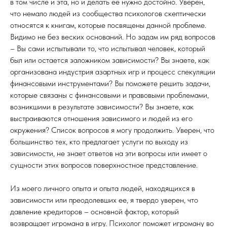
в том числе и эта, но и делать ее нужно достойно. Уверен,
что немало людей из сообщества психологов скептически
относятся к книгам, которые посвящены данной проблеме.
Видимо не без веских оснований. Но задам им ряд вопросов
– Вы сами испытывали то, что испытывал человек, который
был или остается заложником зависимости? Вы знаете, как
организована индустрия азартных игр и процесс спекуляции
финансовыми инструментами? Вы поможете решить задачи,
которые связаны с финансовыми и правовыми проблемами,
возникшими в результате зависимости? Вы знаете, как
выстраиваются отношения зависимого и людей из его
окружения? Список вопросов я могу продолжить. Уверен, что
большинство тех, кто предлагает услуги по выходу из
зависимости, не знает ответов на эти вопросы или имеет о
сущности этих вопросов поверхностное представление.
Из моего личного опыта и опыта людей, находящихся в
зависимости или преодолевших ее, я твердо уверен, что
давление кредиторов – основной фактор, который
возвращает игромана в игру. Психолог поможет игроману во