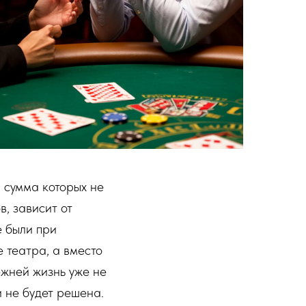
, сумма которых не
в, зависит от
е были при
 театра, а вместо
режней жизнь уже не
и не будет решена.