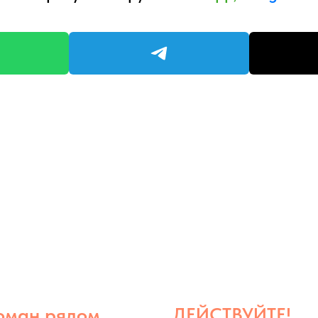
оман рядом
ДЕЙСТВУЙТЕ!