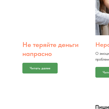
Не теряйте деньги
Нер
напрасно
О эмоци
проблем
Читать далее
Чит
Пиши