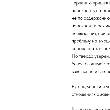
Терпению пришел 
переходить на отб
не по содержанию.
переходит в режи
не выполнит, при 
проблему на эмоци
оправдывать игрома
Но твердо уверен, 
более сложную фаз
взвешенно и с по
Ругань, упреки и 
отношениях с зави
Вторая распростра