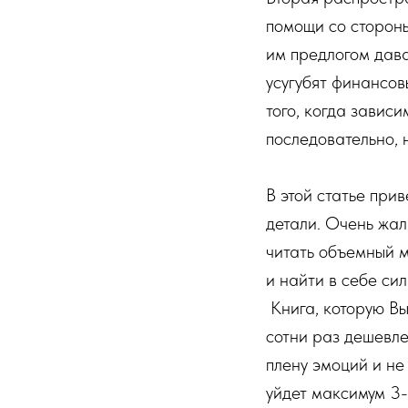
помощи со стороны
им предлогом дава
усугубят финансов
того, когда завис
последовательно, 
В этой статье при
детали. Очень жал
читать объемный ма
и найти в себе сил
Книга, которую Вы
сотни раз дешевле
плену эмоций и не
уйдет максимум 3-