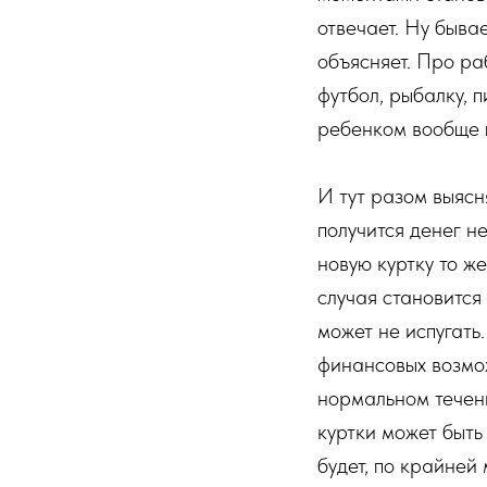
отвечает. Ну быва
объясняет. Про ра
футбол, рыбалку, п
ребенком вообще 
И тут разом выясня
получится денег не
новую куртку то же
случая становится
может не испугать
финансовых возмож
нормальном течени
куртки может быть 
будет, по крайней