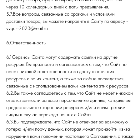
через 10 календарных дней с даты предъявления.
5.7.Все вопросы, связанные со сроками и условиями
доставки товара, вы можете направить в Сайту по адресу -
vvgur-2023@mail.ru.
6.Ответственность
6.1Сервисы Сайта могут содержать ссылки на другие
ресурсы. Вы признаете и соглашаетесь с тем, что Сайт не
несет никакой ответственности за доступность этих
ресурсов и за их контент, а также за любые последствия,
связанные с использованием вами контента этих ресурсов.
6.2.Вы также соглашаетесь с тем, что Сайт не несёт никакой
ответственности за ваши персональные данные, которые вы
предоставляете сторонним ресурсам и/или иным третьим
лицам в случае перехода на них с Сайта.
6.3.Вы подтверждаете, что Сайт не отвечает за возможную
потерю и/или порчу данных, которая может произойти из-за
нарушения вами положений настоящего Соглашения, а также