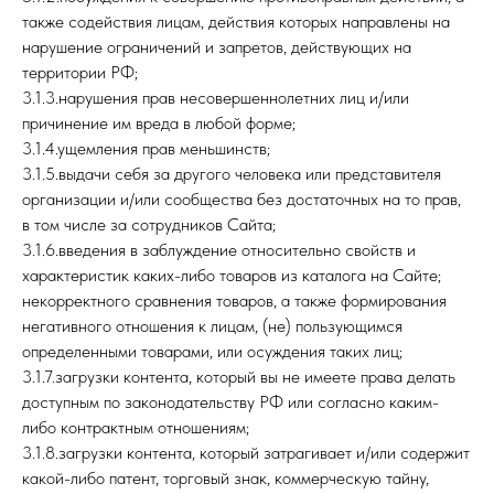
также содействия лицам, действия которых направлены на
нарушение ограничений и запретов, действующих на
территории РФ;
3.1.3.нарушения прав несовершеннолетних лиц и/или
причинение им вреда в любой форме;
3.1.4.ущемления прав меньшинств;
3.1.5.выдачи себя за другого человека или представителя
организации и/или сообщества без достаточных на то прав,
в том числе за сотрудников Сайта;
3.1.6.введения в заблуждение относительно свойств и
характеристик каких-либо товаров из каталога на Сайте;
некорректного сравнения товаров, а также формирования
негативного отношения к лицам, (не) пользующимся
определенными товарами, или осуждения таких лиц;
3.1.7.загрузки контента, который вы не имеете права делать
доступным по законодательству РФ или согласно каким-
либо контрактным отношениям;
3.1.8.загрузки контента, который затрагивает и/или содержит
какой-либо патент, торговый знак, коммерческую тайну,