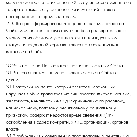
могут отличаться от этих описаний в случае ассортиментного
товара, а также в случае внесения изменений в товар
непосредственно производителем.
2.10.Вы проинформированы, что цена и наличие товара на
Сайте изменяется на круглосуточно без предварительного
уведомления об этом и указываются в индивидуальном
статусе и подробной карточке товара, отображаемым в
каталоге на Сайте.
3.Обязательства Пользователя при использовании Сайта
3.1.Вы соглашаетесь не использовать сервисы Сайта с
целью:
3.1.1.загрузки контента, который является незаконным,
нарушает любые права третьих лиц; пропагандирует насилие,
жестокость, ненависть и/или дискриминацию по расовому,
национальному, половому, религиозному, социальному
признакам; содержит недостоверные сведения и/или
оскорбления в адрес конкретных лиц, организаций, органов
власти;
3.1.2.побуждения к совершению противоправных действий, а