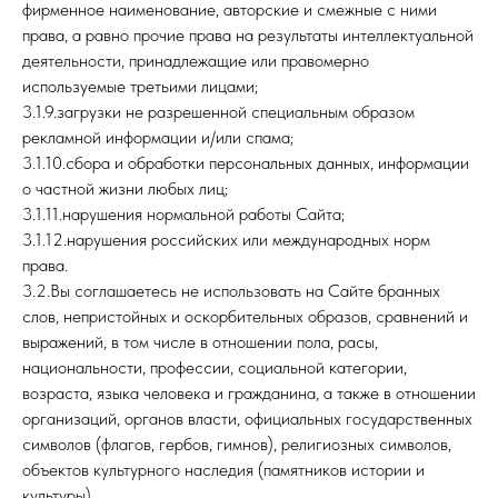
фирменное наименование, авторские и смежные с ними
права, а равно прочие права на результаты интеллектуальной
деятельности, принадлежащие или правомерно
используемые третьими лицами;
3.1.9.загрузки не разрешенной специальным образом
рекламной информации и/или спама;
3.1.10.сбора и обработки персональных данных, информации
о частной жизни любых лиц;
3.1.11.нарушения нормальной работы Сайта;
3.1.12.нарушения российских или международных норм
права.
3.2.Вы соглашаетесь не использовать на Сайте бранных
слов, непристойных и оскорбительных образов, сравнений и
выражений, в том числе в отношении пола, расы,
национальности, профессии, социальной категории,
возраста, языка человека и гражданина, а также в отношении
организаций, органов власти, официальных государственных
символов (флагов, гербов, гимнов), религиозных символов,
объектов культурного наследия (памятников истории и
культуры).