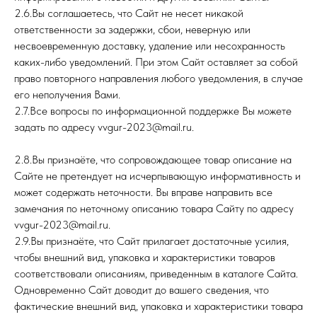
2.6.Вы соглашаетесь, что Сайт не несет никакой
ответственности за задержки, сбои, неверную или
несвоевременную доставку, удаление или несохранность
каких-либо уведомлений. При этом Сайт оставляет за собой
право повторного направления любого уведомления, в случае
его неполучения Вами.
2.7.Все вопросы по информационной поддержке Вы можете
задать по адресу vvgur-2023@mail.ru.
2.8.Вы признаёте, что сопровождающее товар описание на
Сайте не претендует на исчерпывающую информативность и
может содержать неточности. Вы вправе направить все
замечания по неточному описанию товара Сайту по адресу
vvgur-2023@mail.ru.
2.9.Вы признаёте, что Сайт прилагает достаточные усилия,
чтобы внешний вид, упаковка и характеристики товаров
соответствовали описаниям, приведенным в каталоге Сайта.
Одновременно Сайт доводит до вашего сведения, что
фактические внешний вид, упаковка и характеристики товара