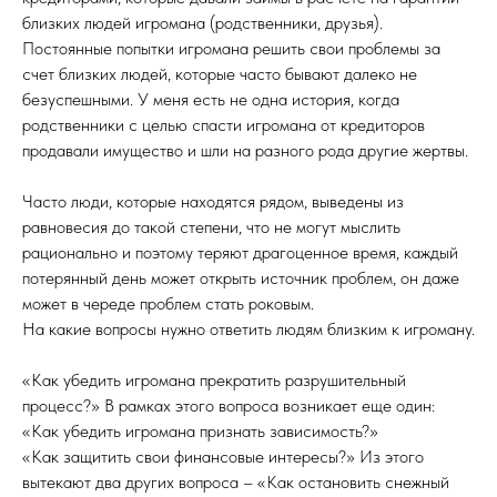
близких людей игромана (родственники, друзья).
Постоянные попытки игромана решить свои проблемы за
счет близких людей, которые часто бывают далеко не
безуспешными. У меня есть не одна история, когда
родственники с целью спасти игромана от кредиторов
продавали имущество и шли на разного рода другие жертвы.
Часто люди, которые находятся рядом, выведены из
равновесия до такой степени, что не могут мыслить
рационально и поэтому теряют драгоценное время, каждый
потерянный день может открыть источник проблем, он даже
может в череде проблем стать роковым.
На какие вопросы нужно ответить людям близким к игроману.
«Как убедить игромана прекратить разрушительный
процесс?» В рамках этого вопроса возникает еще один:
«Как убедить игромана признать зависимость?»
«Как защитить свои финансовые интересы?» Из этого
вытекают два других вопроса – «Как остановить снежный