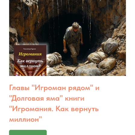
Главы "Игроман рядом" и
"Долговая яма" книги
"Игромания. Как вернуть
миллион"