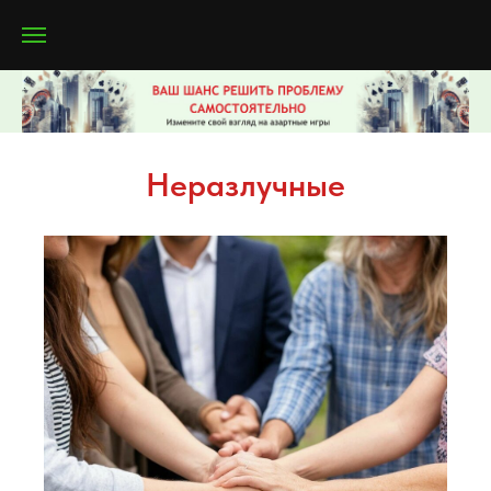
Неразлучные