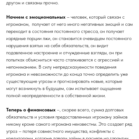
другом и связаны прочно.
Начнем с эмоциональных
– человек, который связан с
игроманом, получает от него много негативных эмоций и сам
переходит в состояния постоянного стресса, он получает
изрядные порции лжи, он становится очевидцем постоянного
нарушения взятых на себя обязательств, он видит
подавленное настроение и отчужденные взгляды, он при
попытках объясниться часто сталкивается с агрессией и
непониманием. В силу непредсказуемости поведения
игромана и невозможности до конца точно определить уже
существующие угрозы и прогнозировать новые, которые
могут возникнуть в будущем, сам испытывает ощущение
полной неопределенности в собственной жизни.
Теперь о финансовых
–, скорее всего, сумма долговых
обязательств и условия предоставленных игроману займов
никому кроме самого игромана неизвестны. Это создает ряд
угроз – потеря совместного имущества, конфликты с
кредиторами, которые давали займы в расчете на гарантии