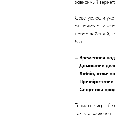
зависимый вернетс
Советую, если уже 
отвлечься от мысл
набор действий, в
быть:
– Временная по
– Домашние дел
– Хобби, отлично
– Приобретение 
– Спорт или про
Только не игра бе
тех, кто вовлечен