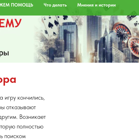
ЖЕМ ПОМОЩЬ
Что делать
Мнения и истории
ора
а игру кончились,
ры отказывают
другим. Возникает
оторую полностью
ь поиском