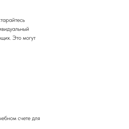
старайтесь
дивидуальный
щих. Это могут
чебном счете для