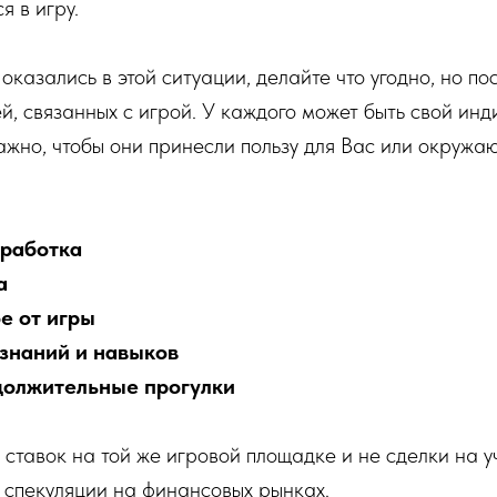
я в игру.
оказались в этой ситуации, делайте что угодно, но по
ей, связанных с игрой. У каждого может быть свой ин
ажно, чтобы они принесли пользу для Вас или окружаю
дработка
а
е от игры
знаний и навыков
должительные прогулки
з ставок на той же игровой площадке и не сделки на у
 в спекуляции на финансовых рынках.