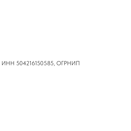
ич, ИНН 504216150585, ОГРНИП