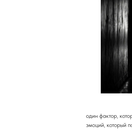
один фактор, кото
эмоций, который п