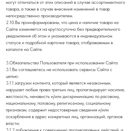
могут отличаться от этих описаний в случае ассортиментного
товара, а также в случае внесения изменений в товар
непосредственно производителем.
2.10.Вы проинформированы, что цена и наличие товара на
Сайте изменяется на круглосуточно без предварительного
уведомления об этом и указываются в индивидуальном
статусе и подробной карточке товара, отображаемым в
каталоге на Сайте.
3.Обязательства Пользователя при использовании Сайта
3.1.Вы соглашаетесь не использовать сервисы Сайта с
целью:
3.1.1.загрузки контента, который является незаконным,
нарушает любые права третьих лиц; пропагандирует насилие,
жестокость, ненависть и/или дискриминацию по расовому,
национальному, половому, религиозному, социальному
признакам; содержит недостоверные сведения и/или
оскорбления в адрес конкретных лиц, организаций, органов
власти;
3.1.2.побуждения к совершению противоправных действий, а