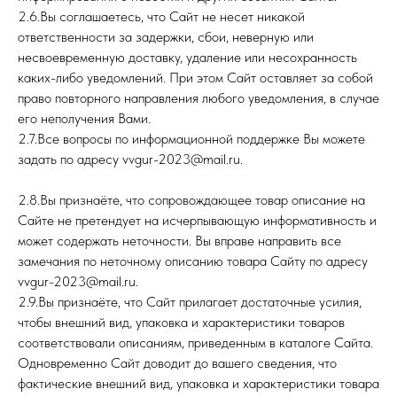
2.6.Вы соглашаетесь, что Сайт не несет никакой
ответственности за задержки, сбои, неверную или
несвоевременную доставку, удаление или несохранность
каких-либо уведомлений. При этом Сайт оставляет за собой
право повторного направления любого уведомления, в случае
его неполучения Вами.
2.7.Все вопросы по информационной поддержке Вы можете
задать по адресу vvgur-2023@mail.ru.
2.8.Вы признаёте, что сопровождающее товар описание на
Сайте не претендует на исчерпывающую информативность и
может содержать неточности. Вы вправе направить все
замечания по неточному описанию товара Сайту по адресу
vvgur-2023@mail.ru.
2.9.Вы признаёте, что Сайт прилагает достаточные усилия,
чтобы внешний вид, упаковка и характеристики товаров
соответствовали описаниям, приведенным в каталоге Сайта.
Одновременно Сайт доводит до вашего сведения, что
фактические внешний вид, упаковка и характеристики товара