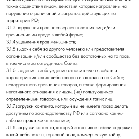
также содействия лицам, действия которых направлены на
нарушение ограничений и запретов, действующих на
территории РФ;
3.1.3.нарушения прав несовершеннолетних лиц и/или
причинение им вреда в любой форме;
3.1.4.ущемления прав меньшинств;
3.1.5.выдачи себя за другого человека или представителя
организации и/или сообщества без достаточных на то прав,
в том числе за сотрудников Сайта;
3.1.6.введения в заблуждение относительно свойств и
характеристик каких-либо товаров из каталога на Сайте;
некорректного сравнения товаров, а также формирования
негативного отношения к лицам, (не) пользующимся
определенными товарами, или осуждения таких лиц;
3.1.7.загрузки контента, который вы не имеете права делать
доступным по законодательству РФ или согласно каким-
либо контрактным отношениям;
3.1.8.загрузки контента, который затрагивает и/или содержит
какой-либо патент, торговый знак, коммерческую тайну,