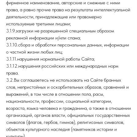
фирменное наименование, авторские и смежные с ними
права, а равно прочие права на результаты интеллектуальной
деятельности, принадлежащие или правомерно
используемые третьими лицами;
3.1.9.загрузки не разрешенной специальным образом
рекламной информации и/или спама;
3.1.10.сбора и обработки персональных данных, информации
о частной жизни любых лиц;
3.1.11.нарушения нормальной работы Сайта;
3.1.12.нарушения российских или международных норм
права.
3.2.Вы соглашаетесь не использовать на Сайте бранных
слов, непристойных и оскорбительных образов, сравнений и
выражений, в том числе в отношении пола, расы,
национальности, профессии, социальной категории,
возраста, языка человека и гражданина, а также в отношении
организаций, органов власти, официальных государственных
символов (флагов, гербов, гимнов), религиозных символов,
объектов культурного наследия (памятников истории и
культуры).