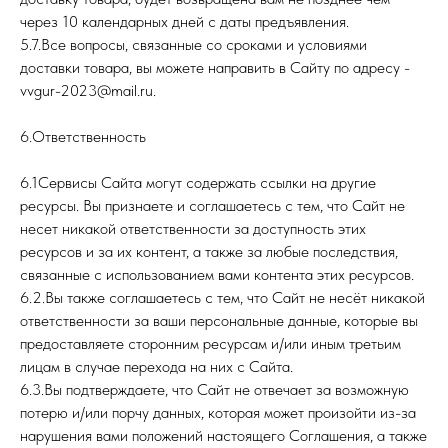
через 10 календарных дней с даты предъявления.
5.7.Все вопросы, связанные со сроками и условиями
доставки товара, вы можете направить в Сайту по адресу -
vvgur-2023@mail.ru.
6.Ответственность
6.1Сервисы Сайта могут содержать ссылки на другие
ресурсы. Вы признаете и соглашаетесь с тем, что Сайт не
несет никакой ответственности за доступность этих
ресурсов и за их контент, а также за любые последствия,
связанные с использованием вами контента этих ресурсов.
6.2.Вы также соглашаетесь с тем, что Сайт не несёт никакой
ответственности за ваши персональные данные, которые вы
предоставляете сторонним ресурсам и/или иным третьим
лицам в случае перехода на них с Сайта.
6.3.Вы подтверждаете, что Сайт не отвечает за возможную
потерю и/или порчу данных, которая может произойти из-за
нарушения вами положений настоящего Соглашения, а также